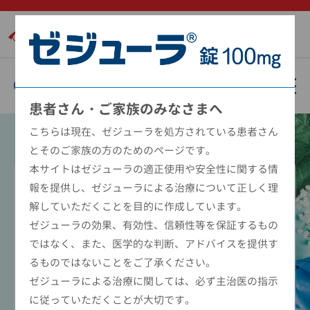
武田薬品工業株式会社
動画で見るゼジューラ
患者さん・ご家族のみなさまへ
こちらは現在、ゼジューラを処方されている患者さん
とそのご家族の方のためのページです。
本サイトはゼジューラの適正使用や安全性に関する情
動画でみるゼジューラ
報を提供し、ゼジューラによる治療について正しく理
解していただくことを目的に作成しています。
ゼジューラの効果、有効性、信頼性等を保証するもの
トップ
動画でみるゼジューラ
ではなく、また、医学的な判断、アドバイスを提供す
るものではないことをご了承ください。
ゼジューラを服用される方へ
ゼジューラによる治療に関しては、必ず主治医の指示
に従っていただくことが大切です。